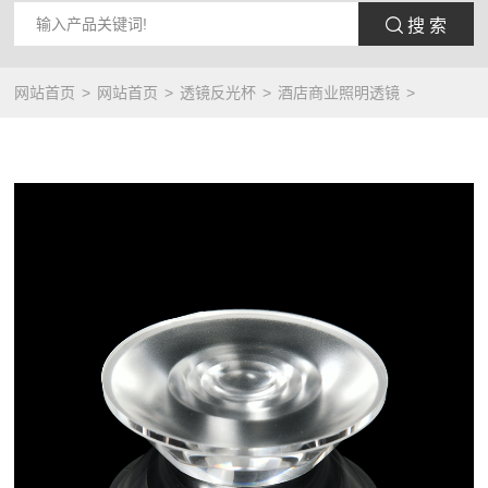
 搜 索
网站首页
网站首页
透镜反光杯
酒店商业照明透镜