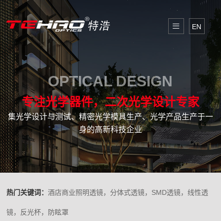
EN
OPTICAL DESIGN
专注光学器件，二次光学设计专家
集光学设计与测试、精密光学模具生产、光学产品生产于一
身的高新科技企业
热门关键词：
酒店商业照明透镜，分体式透镜，SMD透镜，线性透
镜，反光杯，防眩罩