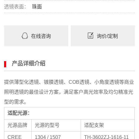
透镜表面：
珠面
在线咨询
询价/定制
产品详细介绍
提供薄型化透镜、镀膜透镜、COB透镜、小角度透镜等商业
照明透镜的最佳设计方案，满足客户高光效率及均匀精准光
型的需求。
适配光源：
光源品牌
光源的型号
适配支架
CREE
1304 / 1507
TH-3602ZJ-1616-11