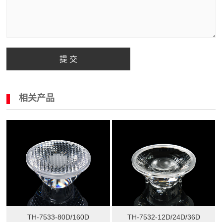
提 交
相关产品
TH-7533-80D/160D
TH-7532-12D/24D/36D