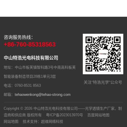
意哪些？
咨询服务热线：
+86-760-85318563
中山特浩光电科技有限公司
地址：中山市板芙镇智科路3号中南高科板芙
智能装备制造项目28栋1单元3层
关注"特浩光学"公众号
电话：0760-8531 8563
邮箱：
tehaowenkong@tehao-strong.com
Copyright © 2026 中山特浩光电科技有限公司——光学透镜生产厂家、制
造商和供应商 版权所有
粤ICP备2023013970号
百度网站地图
网站地图
技术支持：
超维网络科技