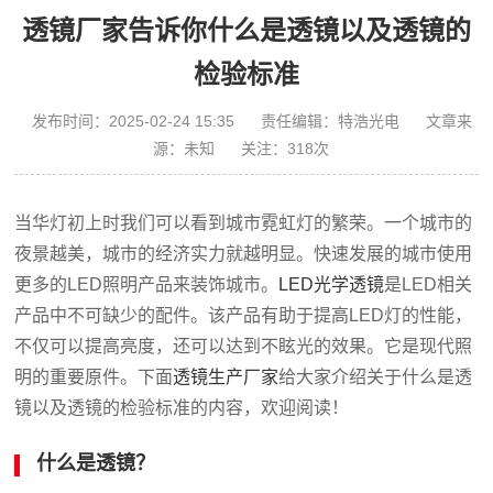
透镜厂家告诉你什么是透镜以及透镜的
检验标准
发布时间：2025-02-24 15:35
责任编辑：特浩光电
文章来
源：未知
关注：
318
次
当华灯初上时我们可以看到城市霓虹灯的繁荣。一个城市的
夜景越美，城市的经济实力就越明显。快速发展的城市使用
更多的LED照明产品来装饰城市。
LED光学透镜
是LED相关
产品中不可缺少的配件。该产品有助于提高LED灯的性能，
不仅可以提高亮度，还可以达到不眩光的效果。它是现代照
明的重要原件。下面
透镜生产厂家
给大家介绍关于什么是透
镜以及透镜的检验标准的内容，欢迎阅读！
什么是透镜？