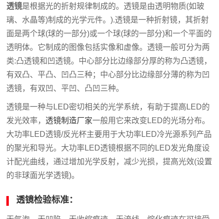
透镜
是根据光的折射规律制成的。透镜是由透明物质(如玻
璃、水晶等)制成的光学元件。).透镜是一种折射镜，其折射
面是两个球(球的一部分)或一个球(球的一部分)和一个平面的
透明体。它制成的图像包括实像和虚像。透镜一般可分为两
类:凸透镜和凹透镜。中心部分比边缘部分厚的称为凸透镜，
有双凸、平凸、凹凸三种；中心部分比边缘部分薄的称为凹
透镜，有双凹、平凹、凸凹三种。
透镜是一种与LED密切相关的光学系统，有助于提高LED的
发光效率，
透镜制造厂家
一般用它来改变LED的光场分布。
大功率LED透镜/反光杯主要用于大功率LED冷光源系列产品
的聚光和导光。大功率LED透镜根据不同的LED发光角度设
计配光曲线，通过增加光学反射，减少光损，提高光效(设置
的非球面光学透镜)。
透镜检验标准：