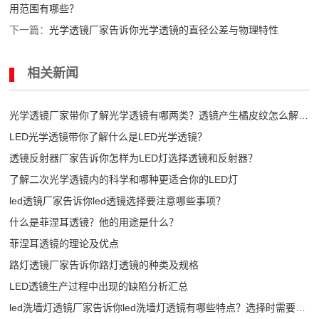
用范围有哪些？
下一篇：
光学透镜厂家告诉你光学透镜的直径公差与物理特性
相关新闻
光学透镜厂家带你了解光学透镜有哪两类？透镜产生橘皮纹怎么解
决？
LED光学透镜带你了解什么是LED光学透镜？
透镜反射器厂家告诉你怎样为LED灯选择透镜和反射器？
了解二次光学透镜内的科学和哪种更适合你的LED灯
led透镜厂家告诉你led透镜选择要注意哪些事项？
什么是菲涅耳透镜？他的用途是什么？
菲涅耳透镜的理论及优点
路灯透镜厂家告诉你路灯透镜的种类及规格
LED透镜生产过程中出现的缺陷分析汇总
led洗墙灯透镜厂家告诉你led洗墙灯透镜有哪些特点？选择时需要注