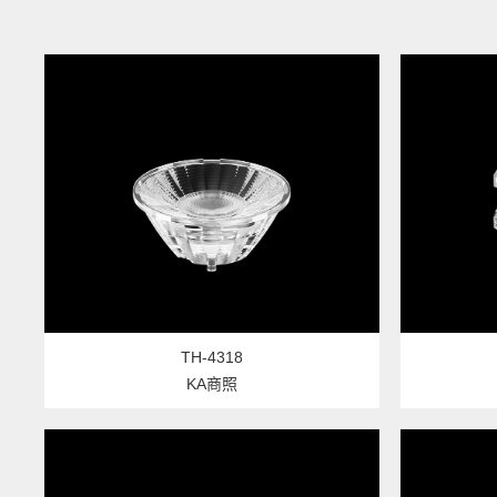
TH-4318
KA商照