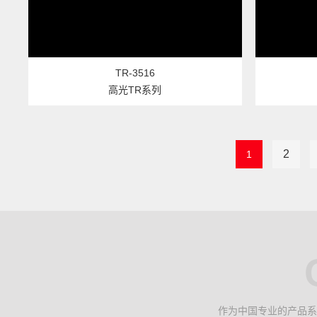
TR-3516
高光TR系列
2
1
作为中国专业的产品系