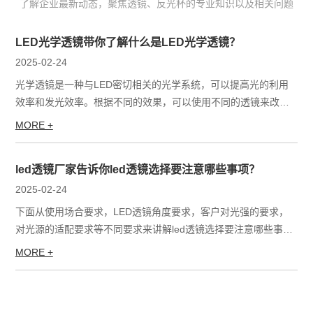
了解企业最新动态，聚焦透镜、反光杯的专业知识以及相关问题
LED光学透镜带你了解什么是LED光学透镜？
2025-02-24
光学透镜是一种与LED密切相关的光学系统，可以提高光的利用
效率和发光效率。根据不同的效果，可以使用不同的透镜来改变L
ED的光场分布。本文重点介绍二次光学透镜。...
MORE +
led透镜厂家告诉你led透镜选择要注意哪些事项？
2025-02-24
下面从使用场合要求，LED透镜角度要求，客户对光强的要求，
对光源的适配要求等不同要求来讲解led透镜选择要注意哪些事
项？...
MORE +