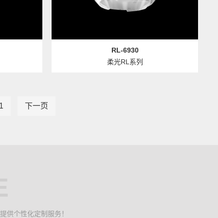
RL-6930
柔光RL系列
1
下一页
E
提供个性化定制服务！