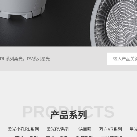
，RL系列柔光，RV系列星光
PRODUCTS
产品系列
柔光小孔RL系列
柔光RV系列
KA商照
万向VR系列
星