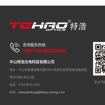
咨询服务热线：
+86-760-85318563
中山特浩光电科技有限公司
地址：中山市板芙镇智科路3号中南高科板芙智能装备制造
项目28栋1单元3层
关注"
电话：0760-8531 8563
邮箱：
tehaowenkong@tehao-strong.com