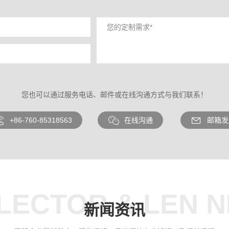
您也可以通过服务电话、邮件或在线沟通方式与我们联系！
+86-760-85318563
在线沟通
邮箱发
LECTOR & LEN 
新闻资讯