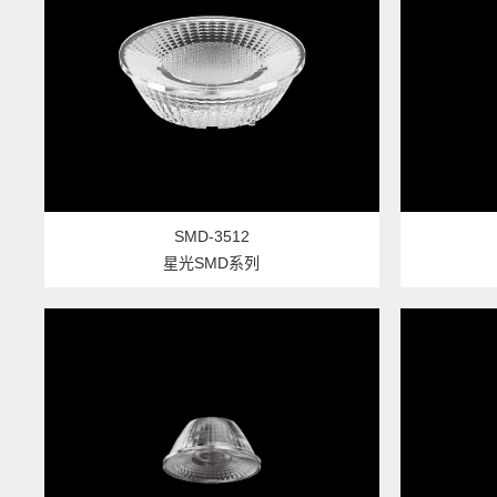
SMD-3512
星光SMD系列