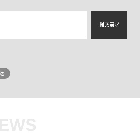
提交需求
送
NEWS