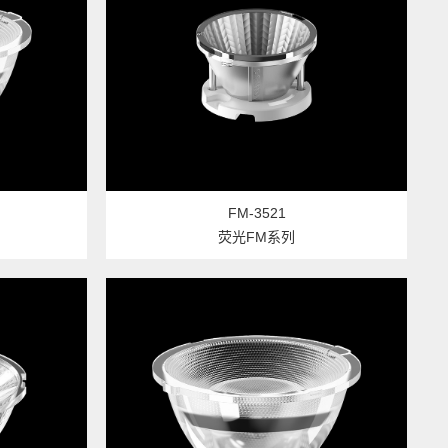
FM-3521
荧光FM系列