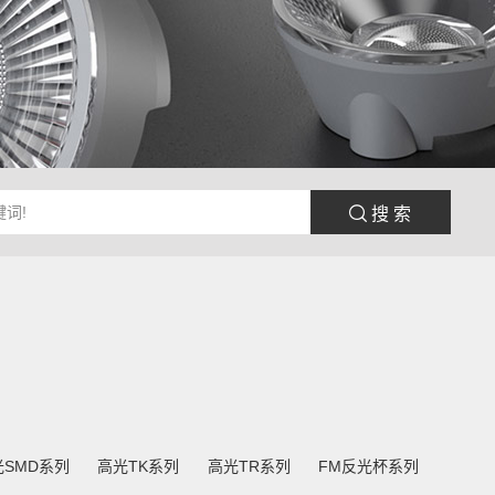
 搜 索
光SMD系列
高光TK系列
高光TR系列
FM反光杯系列