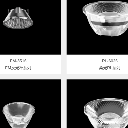
FM-3516
RL-6026
FM反光杯系列
柔光RL系列