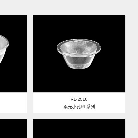
RL-2510
柔光小孔RL系列