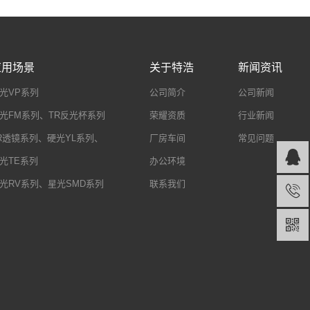
应用场景
关于特浩
新闻资讯
光VP系列
公司简介
公司新闻
光FM系列、TR反光杯系列
荣耀资质
行业新闻
R透镜系列、硬光YL系列、
厂房车间
常见问题
光TE系列
办公环境
光RV系列、星光SMD系列
联系我们