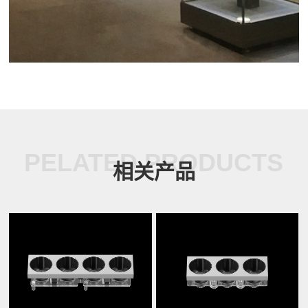
PELATED PRODUCTS
相关产品