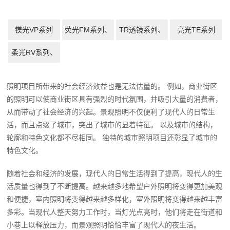
镁光VP系列
荧光FM系列、
TR透镜系列、
亮光TE系列
TR反光杯系列
硬光YL系列、
柔光RV系列、
星光SMD系列
照明项目所带来的社会经济效益也是无法估量的。 例如，商业街区
的照明可以使商业街区具有强烈的时代氛围，并吸引大量的消费者，
从而带动了社会经济的兴起。景观照明不仅便利了现代人的日常生
活，而且点缀了城市，突出了城市的显着特征。 以及城市的结构，
轮廓和特色文化都不尽相同。 独特的城市照明项目还彰显了城市的
特色文化。
随着社会和经济的发展，现代人的日常生活得到了提高，现代人的生
活质量也得到了不断提高。越来越多地希望户外照明将变得更加美观
和便捷，室内照明将变得越来越多样化，室外照明将变得越来越丰富
多彩。当现代人整天努力工作时，当灯光点亮时，他们将走在街道和
小巷上以释放压力，而景观照明恰恰丰富了现代人的夜生活。