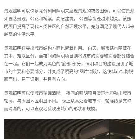
景观照明可以说是充分利用照明来展现景观的夜景图像，可以使景观
如园艺景观，公路和桥梁，高层建筑， 公园等夜晚越来越亮。该照
明项目提高了现代人类住区的自然环境水平，充分满足了现代人越来
越高的生活水平。
景观照明在突出城市结构方面也起着作用。 白天，城市结构隐藏在
其中，难以区分，而夜间的照明项目则将城市的次要和次要部分结合
在一起。它们一起成为黑色的“底部”部分，照明项目的建设强调了城
市的主要和必要部分，并变成了明亮的“图片”部分，这使城市结构脱
颖而出，易于识别，并且有方向。
景观照明可以使城市轮廓清晰。 夜间的照明项目清楚地勾勒出城市
轮廓，与周围地区明显不同。 晚上从高处看城市时，轮廓线是完整
而清晰的，可以直观地反映出城市的形状和规模。