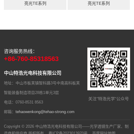
亮光TE系列
亮光TE系列
咨询服务热线：
+86-760-85318563
中山特浩光电科技有限公司
地址：中山市板芙镇智科路3号中南高科板芙
智能装备制造项目28栋1单元3层
关注"特浩光学"公众号
电话：0760-8531 8563
邮箱：
tehaowenkong@tehao-strong.com
Copyright © 2026 中山特浩光电科技有限公司——光学透镜生产厂家、制
造商和供应商 版权所有
粤ICP备2023013970号
百度网站地图