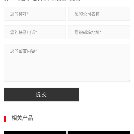
提 交
相关产品