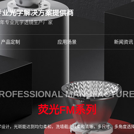
专业光学解决方案提供商
2年专业光学透镜生产厂家
产品定制
应用场景
新闻资讯
ROFESSIONAL MANUFACTUR
荧光FM系列
学设计，光斑能达到均匀柔和，洗墙截止线柔和清晰，多尺寸、多角度选