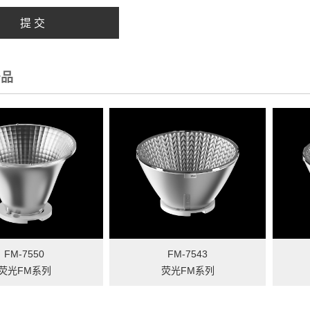
提 交
产品
FM-7550
FM-7543
荧光FM系列
荧光FM系列