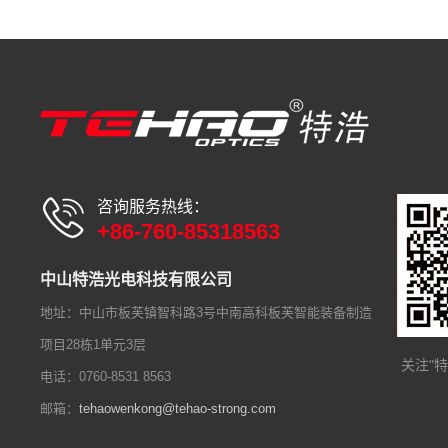
咨询服务热线：
+86-760-85318563
中山特浩光电科技有限公司
地址：中山市板芙镇智科路3号中南高科板芙智能装备制造
项目28栋1单元3层
关注"
电话：0760-8531 8563
邮箱：
tehaowenkong@tehao-strong.com