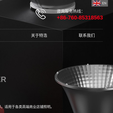
EN
咨询服务热线：
+86-760-85318563
关于特浩
联系我们
ER
择。适用于各类高端商业店铺照明。