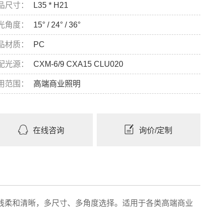
品尺寸：
L35 * H21
光角度：
15° / 24° / 36°
品材质：
PC
配光源：
CXM-6/9 CXA15 CLU020
用范围：
高端商业照明
在线咨询
询价/定制
线柔和清晰，多尺寸、多角度选择。适用于各类高端商业