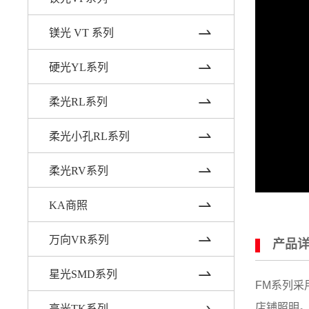
镁光 VT 系列
硬光YL系列
柔光RL系列
柔光小孔RL系列
柔光RV系列
KA商照
万向VR系列
产品
星光SMD系列
FM系列
店铺照明
高光TK系列