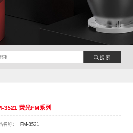
 搜 索
M-3521 荧光FM系列
品名称：
FM-3521