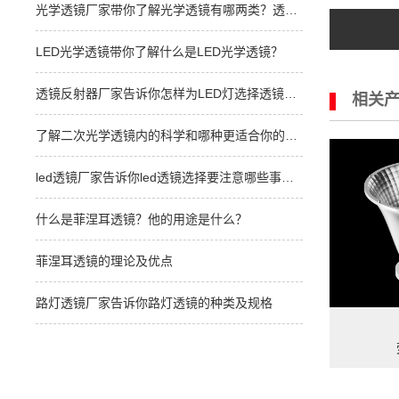
光学透镜厂家带你了解光学透镜有哪两类？透镜
产生橘皮纹怎么解决？
LED光学透镜带你了解什么是LED光学透镜？
透镜反射器厂家告诉你怎样为LED灯选择透镜和
相关
反射器？
了解二次光学透镜内的科学和哪种更适合你的LE
D灯
led透镜厂家告诉你led透镜选择要注意哪些事
项？
什么是菲涅耳透镜？他的用途是什么？
菲涅耳透镜的理论及优点
路灯透镜厂家告诉你路灯透镜的种类及规格