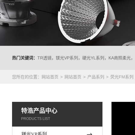
热门关键词：
TR透镜，镁光VP系列，硬光YL系列，KA商照柔光，
您所在的位置：
网站首页
网站首页
产品系列
荧光FM系列
特浩产品中心
PRODUCTS LIST
镁光VP系列