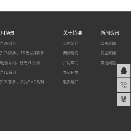
应用场景
关于特浩
新闻资讯
光VP系列
公司简介
公司新闻
光FM系列、TR反光杯系列
荣耀资质
行业新闻
R透镜系列、硬光YL系列、
厂房车间
常见问题
光TE系列
办公环境
光RV系列、星光SMD系列
联系我们