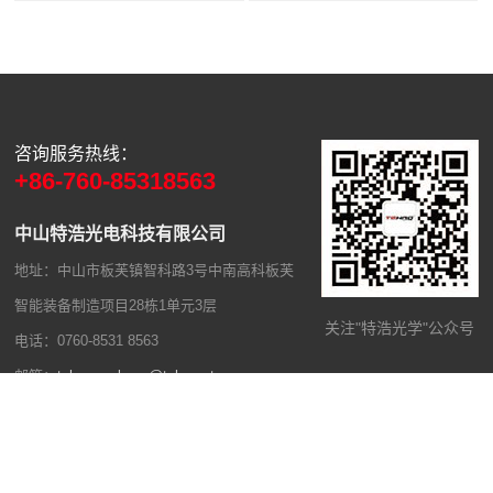
咨询服务热线：
+86-760-85318563
中山特浩光电科技有限公司
地址：中山市板芙镇智科路3号中南高科板芙
智能装备制造项目28栋1单元3层
关注"特浩光学"公众号
电话：0760-8531 8563
邮箱：
tehaowenkong@tehao-strong.com
Copyright © 2026 中山特浩光电科技有限公司——光学透镜生产厂家、制
造商和供应商 版权所有
粤ICP备2023013970号
百度网站地图
网站地图
技术支持：
超维网络科技