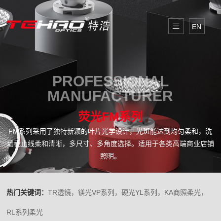
EN
PROFESSIONAL
MANUFACTURER
荧光FM系列
FM系列采用了独特新颖的叶片光学设计，光斑能达到均匀柔和，洗
墙截止线柔和清晰，多尺寸、多角度选择。适用于各类高端商业店铺
照明。
热门关键词：
TR透镜，镁光VP系列，硬光YL系列，KA商照柔光，
RL系列柔光