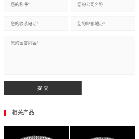
提 交
相关产品