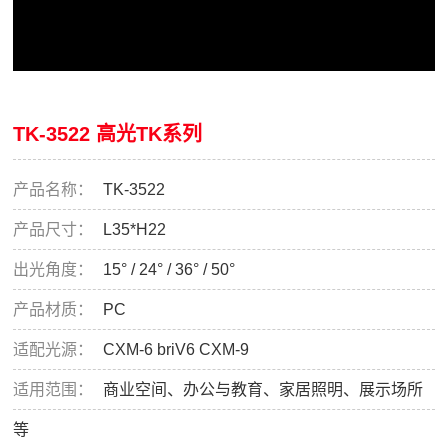
TK-3522 高光TK系列
产品名称：
TK-3522
产品尺寸：
L35*H22
出光角度：
15° / 24° / 36° / 50°
产品材质：
PC
适配光源：
CXM-6 briV6 CXM-9
适用范围：
商业空间、办公与教育、家居照明、展示场所
等