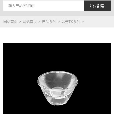
 搜 索
网站首页
网站首页
产品系列
高光TK系列