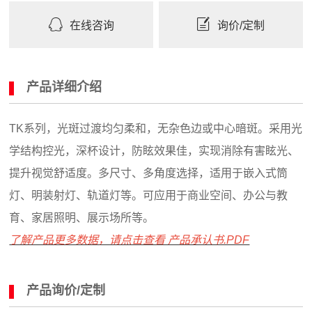
在线咨询
询价/定制
产品详细介绍
TK系列，光斑过渡均匀柔和，无杂色边或中心暗斑。采用光
学结构控光，深杯设计，防眩效果佳，实现消除有害眩光、
提升视觉舒适度。多尺寸、多角度选择，适用于嵌入式筒
灯、明装射灯、轨道灯等。可应用于商业空间、办公与教
育、家居照明、展示场所等。
了解产品更多数据，请点击查看 产品承认书.PDF
产品询价/定制