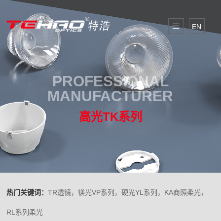
EN
PROFESSIONAL
MANUFACTURER
高光TK系列
热门关键词：
TR透镜，镁光VP系列，硬光YL系列，KA商照柔光，
RL系列柔光