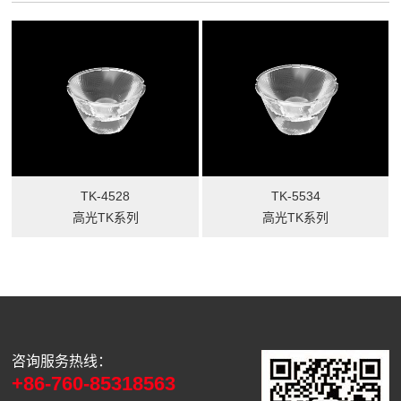
TK-4528
TK-5534
高光TK系列
高光TK系列
咨询服务热线：
+86-760-85318563