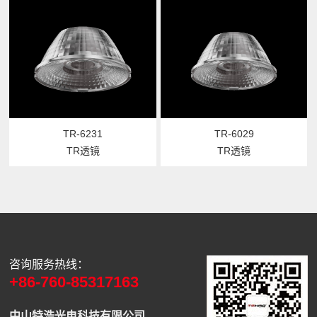
TR-6231
TR-6029
TR透镜
TR透镜
咨询服务热线：
+86-760-85317163
中山特浩光电科技有限公司