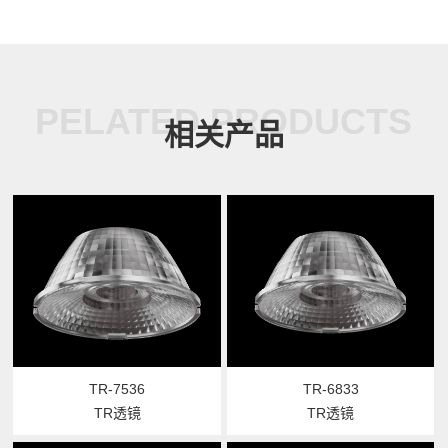
PELATED PRODUCTS
相关产品
TR-7536
TR-6833
TR透镜
TR透镜