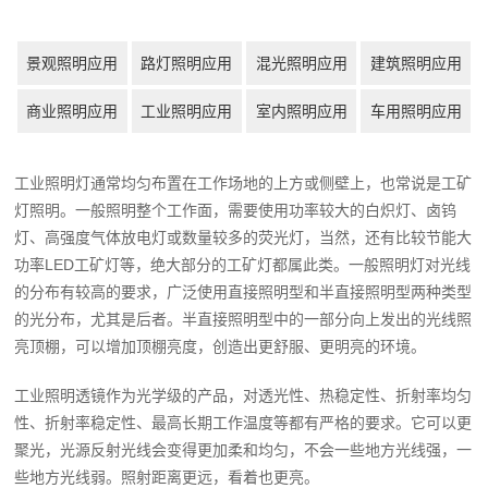
景观照明应用
路灯照明应用
混光照明应用
建筑照明应用
商业照明应用
工业照明应用
室内照明应用
车用照明应用
工业照明灯通常均匀布置在工作场地的上方或侧壁上，也常说是工矿
灯照明。一般照明整个工作面，需要使用功率较大的白炽灯、卤钨
灯、高强度气体放电灯或数量较多的荧光灯，当然，还有比较节能大
功率LED工矿灯等，绝大部分的工矿灯都属此类。一般照明灯对光线
的分布有较高的要求，广泛使用直接照明型和半直接照明型两种类型
的光分布，尤其是后者。半直接照明型中的一部分向上发出的光线照
亮顶棚，可以增加顶棚亮度，创造出更舒服、更明亮的环境。
工业照明透镜作为光学级的产品，对透光性、热稳定性、折射率均匀
性、折射率稳定性、最高长期工作温度等都有严格的要求。它可以更
聚光，光源反射光线会变得更加柔和均匀，不会一些地方光线强，一
些地方光线弱。照射距离更远，看着也更亮。