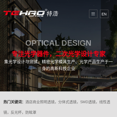
EN
OPTICAL DESIGN
专注光学器件，二次光学设计专家
集光学设计与测试、精密光学模具生产、光学产品生产于一
身的高新科技企业
热门关键词：
酒店商业照明透镜，分体式透镜，SMD透镜，线性透
镜，反光杯，防眩罩