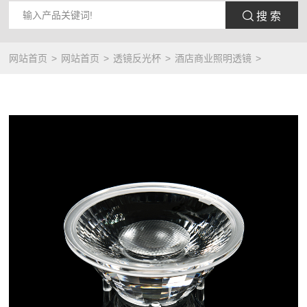
 搜 索
网站首页
网站首页
透镜反光杯
酒店商业照明透镜