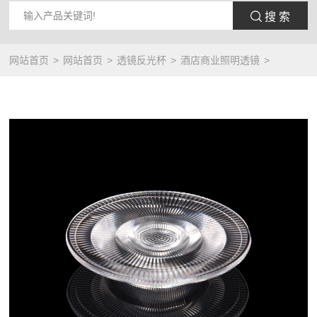
 搜 索
网站首页
网站首页
透镜反光杯
酒店商业照明透镜