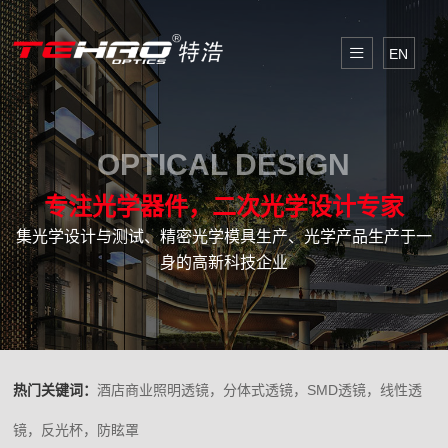
EN
OPTICAL DESIGN
专注光学器件，二次光学设计专家
集光学设计与测试、精密光学模具生产、光学产品生产于一
身的高新科技企业
热门关键词：
酒店商业照明透镜，分体式透镜，SMD透镜，线性透
镜，反光杯，防眩罩