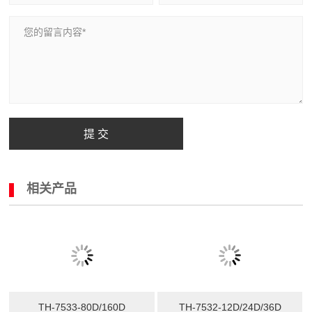
提 交
相关产品