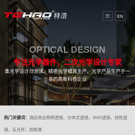
EN
OPTICAL DESIGN
专注光学器件，二次光学设计专家
集光学设计与测试、精密光学模具生产、光学产品生产于一
身的高新科技企业
热门关键词：
酒店商业照明透镜，分体式透镜，SMD透镜，线性透
镜，反光杯，防眩罩