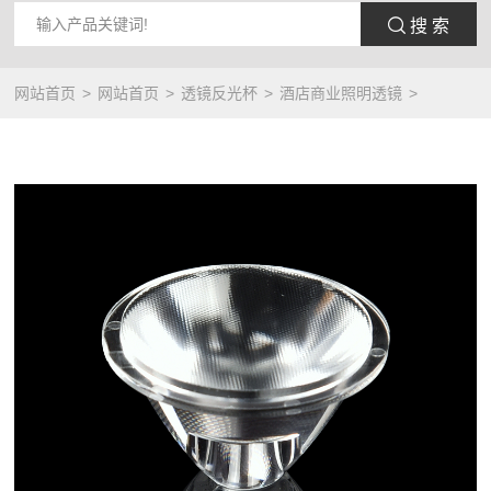
 搜 索
网站首页
网站首页
透镜反光杯
酒店商业照明透镜