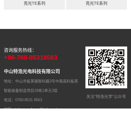
亮光TE系列
亮光TE系列
咨询服务热线：
+86-760-85318563
中山特浩光电科技有限公司
地址：中山市板芙镇智科路3号中南高科板芙
智能装备制造项目28栋1单元3层
关注"特浩光学"公众号
电话：0760-8531 8563
邮箱：
tehaowenkong@tehao-strong.com
Copyright © 2026 中山特浩光电科技有限公司——光学透镜生产厂家、制
造商和供应商 版权所有
粤ICP备2023013970号
百度网站地图