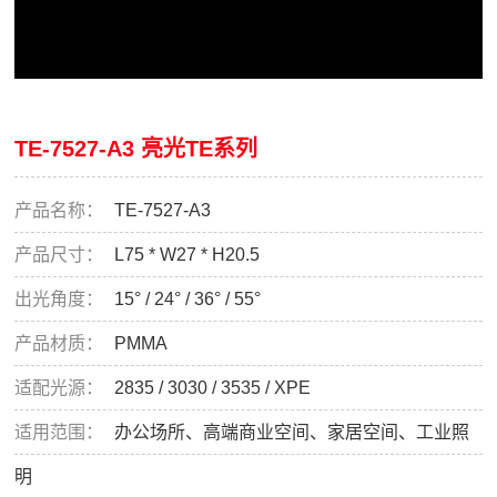
TE-7527-A3 亮光TE系列
产品名称：
TE-7527-A3
产品尺寸：
L75 * W27 * H20.5
出光角度：
15° / 24° / 36° / 55°
产品材质：
PMMA
适配光源：
2835 / 3030 / 3535 / XPE
适用范围：
办公场所、高端商业空间、家居空间、工业照
明