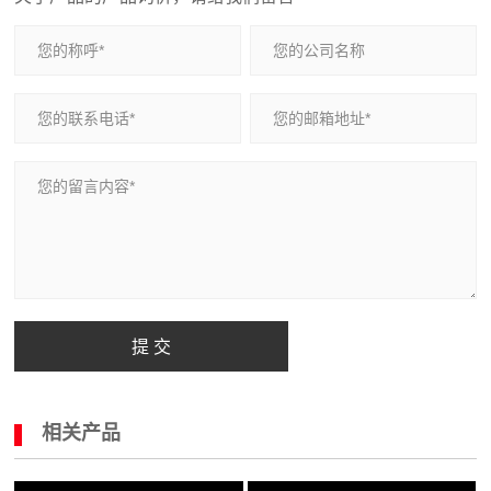
提 交
相关产品