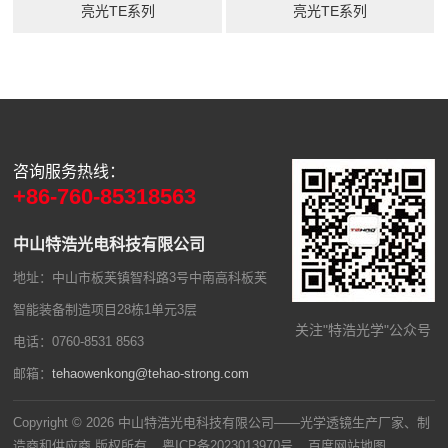
亮光TE系列
亮光TE系列
咨询服务热线：
+86-760-85318563
中山特浩光电科技有限公司
地址：中山市板芙镇智科路3号中南高科板芙
智能装备制造项目28栋1单元3层
关注"特浩光学"公众号
电话：0760-8531 8563
邮箱：
tehaowenkong@tehao-strong.com
Copyright © 2026 中山特浩光电科技有限公司——光学透镜生产厂家、制
造商和供应商 版权所有
粤ICP备2023013970号
百度网站地图