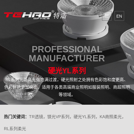
EN
PROFESSIONAL
MANUFACTURER
硬光YL系列
YL系列光斑高光强饱满过渡，硬光照射之处拥有色彩饱和度更高、
色彩鲜艳更加突出，适用于各类高端商业照明如服装照明、商超照明
等领域。
热门关键词：
TR透镜，镁光VP系列，硬光YL系列，KA商照柔光，
RL系列柔光