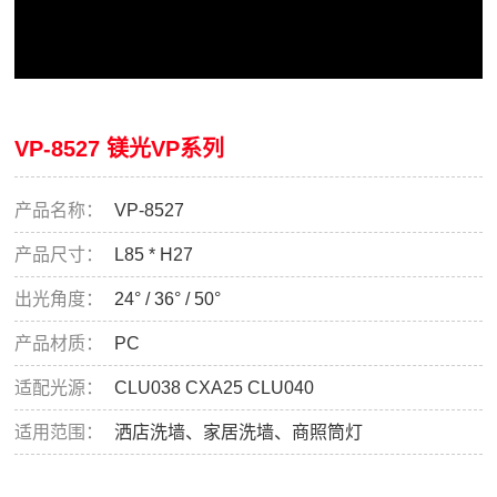
VP-8527 镁光VP系列
产品名称：
VP-8527
产品尺寸：
L85 * H27
出光角度：
24° / 36° / 50°
产品材质：
PC
适配光源：
CLU038 CXA25 CLU040
适用范围：
洒店洗墙、家居洗墙、商照筒灯