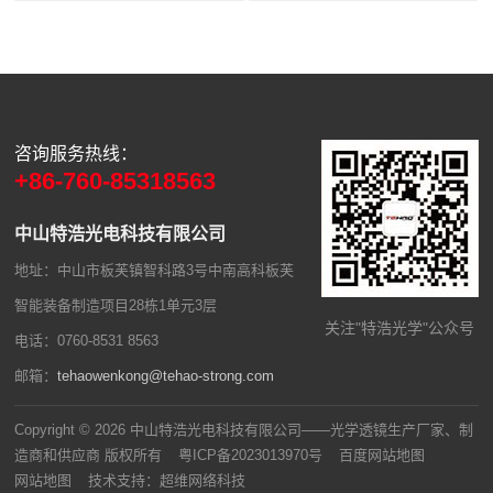
咨询服务热线：
+86-760-85318563
中山特浩光电科技有限公司
地址：中山市板芙镇智科路3号中南高科板芙
智能装备制造项目28栋1单元3层
关注"特浩光学"公众号
电话：0760-8531 8563
邮箱：
tehaowenkong@tehao-strong.com
Copyright © 2026 中山特浩光电科技有限公司——光学透镜生产厂家、制
造商和供应商 版权所有
粤ICP备2023013970号
百度网站地图
网站地图
技术支持：
超维网络科技