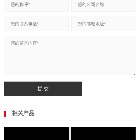
提 交
相关产品