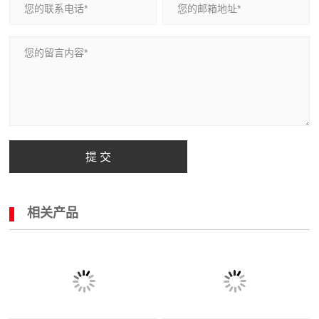
提 交
相关产品