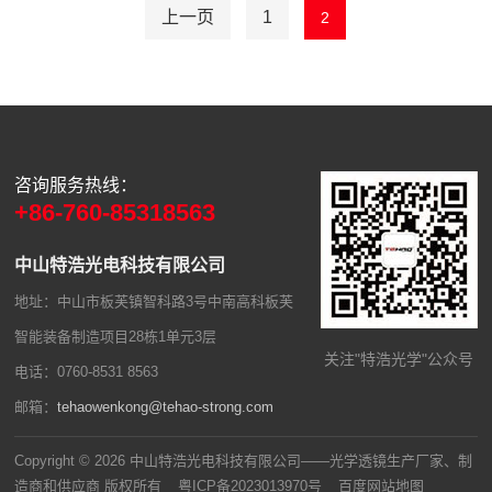
上一页
1
2
咨询服务热线：
+86-760-85318563
中山特浩光电科技有限公司
地址：中山市板芙镇智科路3号中南高科板芙
智能装备制造项目28栋1单元3层
关注"特浩光学"公众号
电话：0760-8531 8563
邮箱：
tehaowenkong@tehao-strong.com
Copyright © 2026 中山特浩光电科技有限公司——光学透镜生产厂家、制
造商和供应商 版权所有
粤ICP备2023013970号
百度网站地图