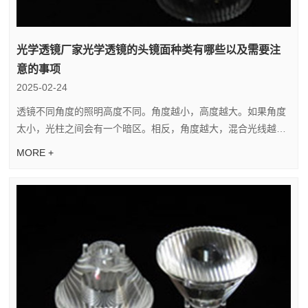
光学透镜厂家光学透镜的头镜面种类有哪些以及需要注
意的事项
2025-02-24
透镜不同角度的照明高度不同。角度越小，高度越大。如果角度
太小，光柱之间会有一个暗区。相反，角度越大，混合光线越均
匀，但照明高度不高。因此，配角应根据照明高度的要求...
MORE +