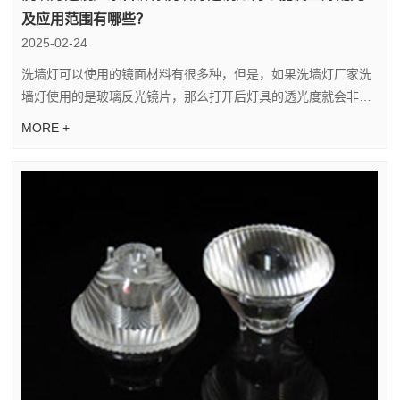
及应用范围有哪些？
2025-02-24
洗墙灯可以使用的镜面材料有很多种，但是，如果洗墙灯厂家洗
墙灯使用的是玻璃反光镜片，那么打开后灯具的透光度就会非常
高，而且洗壁灯不易出现雾化现象，能有效抵抗紫外线辐...
MORE +