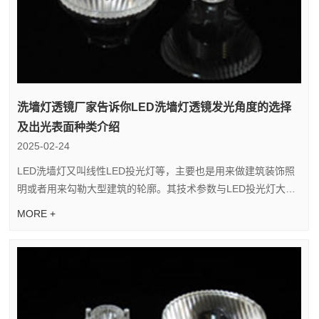
洗墙灯透镜厂家告诉你LED洗墙灯透镜发光角度的选择
及出光表面种类介绍
2025-02-24
LED洗墙灯又叫线性LED投光灯等，主要也是用来做建筑装饰照
明或者用来勾勒大型建筑的轮廓。其技术参数与LED投光灯大体
相似，主要也是用来做建筑装饰照明之用。而洗墙灯能不能发
MORE +
挥...