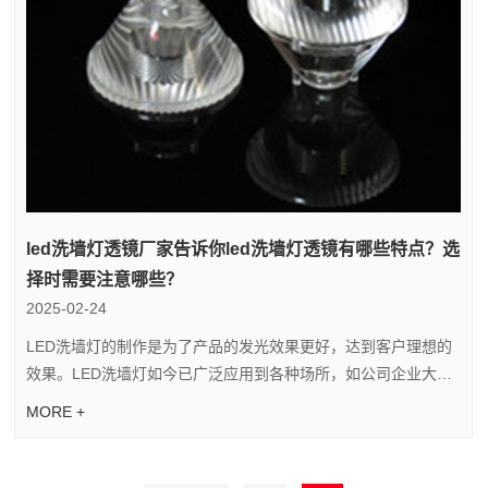
led洗墙灯透镜厂家告诉你led洗墙灯透镜有哪些特点？选
择时需要注意哪些？
2025-02-24
LED洗墙灯的制作是为了产品的发光效果更好，达到客户理想的
效果。LED洗墙灯如今已广泛应用到各种场所，如公司企业大楼
的墙体亮化、政府楼的亮化、历史建筑的墙体亮化、娱乐场所...
MORE +