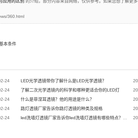
与应用的区别
的介绍，部分内容来自网络，仅供参考。如果您想了解更多
ws/360.html
基本条件
02-24
LED光学透镜带你了解什么是LED光学透镜？
20
02-24
了解二次光学透镜内的科学和哪种更适合你的LED灯
20
02-24
什么是菲涅耳透镜？他的用途是什么？
20
02-24
路灯透镜厂家告诉你路灯透镜的种类及规格
20
02-24
led洗墙灯透镜厂家告诉你led洗墙灯透镜有哪些特点？选
20
择时需要注意哪些？