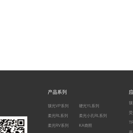
产品系列
镁
镁光VP系列
硬光YL系列
荧
柔光RL系列
柔光小孔RL系列
T
柔光RV系列
KA商照
亮