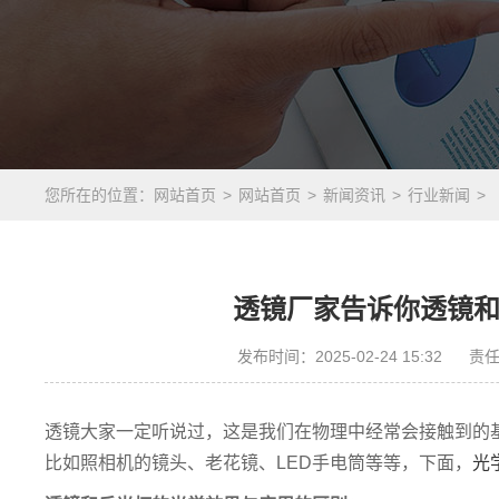
您所在的位置：
网站首页
网站首页
新闻资讯
行业新闻
透镜厂家告诉你透镜
发布时间：2025-02-24 15:32
责
透镜大家一定听说过，这是我们在物理中经常会接触到的
比如照相机的镜头、老花镜、LED手电筒等等，下面，
光