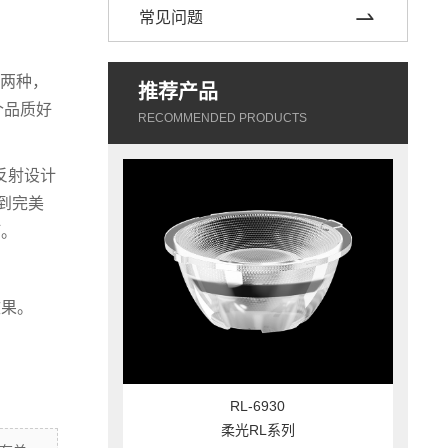
常见问题
)两种，
推荐产品
个品质好
RECOMMENDED PRODUCTS
。
反射设计
到完美
灯。
效果。
RL-6930
柔光RL系列