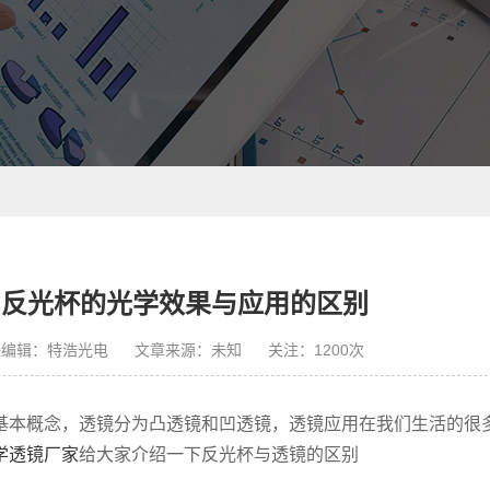
和反光杯的光学效果与应用的区别
任编辑：特浩光电
文章来源：未知
关注：
1200
次
基本概念，透镜分为凸透镜和凹透镜，透镜应用在我们生活的很
学透镜厂家
给大家介绍一下反光杯与透镜的区别