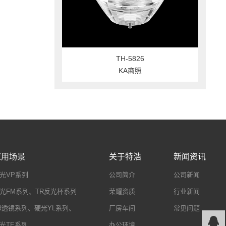
TH-5826
KA商照
应用场景
关于特浩
新闻资讯
光VP系列
公司简介
公司新闻
光FM系列、TR反光杯系列
荣耀资质
行业新闻
R透镜系列、硬光YL系列、
厂房车间
常见问题
光TE系列
办公环境