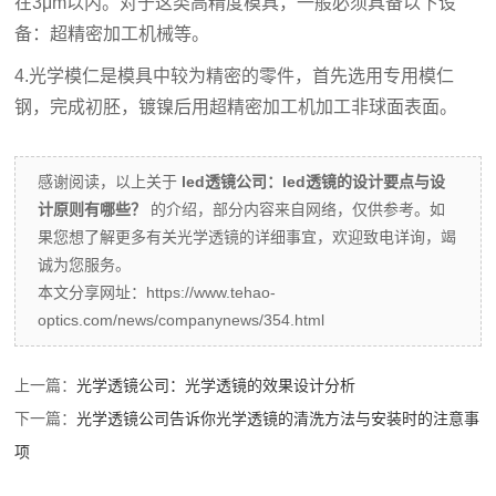
在3μm以内。对于这类高精度模具，一般必须具备以下设
备：超精密加工机械等。
4.光学模仁是模具中较为精密的零件，首先选用专用模仁
钢，完成初胚，镀镍后用超精密加工机加工非球面表面。
感谢阅读，以上关于
led透镜公司：led透镜的设计要点与设
计原则有哪些？
的介绍，部分内容来自网络，仅供参考。如
果您想了解更多有关光学透镜的详细事宜，欢迎致电详询，竭
诚为您服务。
本文分享网址：https://www.tehao-
optics.com/news/companynews/354.html
上一篇：
光学透镜公司：光学透镜的效果设计分析
下一篇：
光学透镜公司告诉你光学透镜的清洗方法与安装时的注意事
项