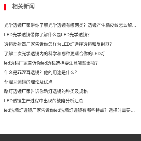
相关新闻
光学透镜厂家带你了解光学透镜有哪两类？透镜产生橘皮纹怎么解
决？
LED光学透镜带你了解什么是LED光学透镜？
透镜反射器厂家告诉你怎样为LED灯选择透镜和反射器？
了解二次光学透镜内的科学和哪种更适合你的LED灯
led透镜厂家告诉你led透镜选择要注意哪些事项？
什么是菲涅耳透镜？他的用途是什么？
菲涅耳透镜的理论及优点
路灯透镜厂家告诉你路灯透镜的种类及规格
LED透镜生产过程中出现的缺陷分析汇总
led洗墙灯透镜厂家告诉你led洗墙灯透镜有哪些特点？选择时需要注
意哪些？