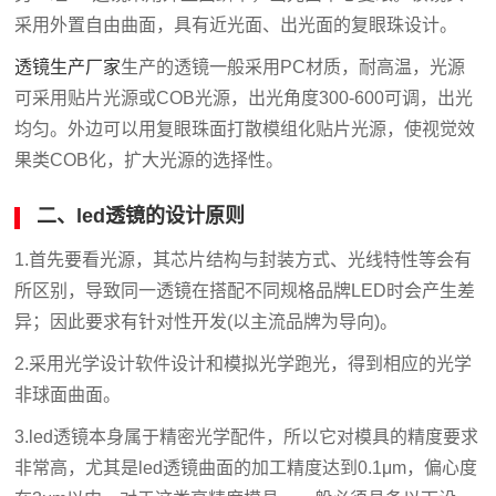
采用外置自由曲面，具有近光面、出光面的复眼珠设计。
透镜生产厂家
生产的透镜一般采用PC材质，耐高温，光源
可采用贴片光源或COB光源，出光角度300-600可调，出光
均匀。外边可以用复眼珠面打散模组化贴片光源，使视觉效
果类COB化，扩大光源的选择性。
二、led透镜的设计原则
1.首先要看光源，其芯片结构与封装方式、光线特性等会有
所区别，导致同一透镜在搭配不同规格品牌LED时会产生差
异；因此要求有针对性开发(以主流品牌为导向)。
2.采用光学设计软件设计和模拟光学跑光，得到相应的光学
非球面曲面。
3.led透镜本身属于精密光学配件，所以它对模具的精度要求
非常高，尤其是led透镜曲面的加工精度达到0.1μm，偏心度