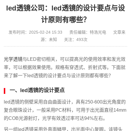
led透镜公司：led透镜的设计要点与设
计原则有哪些？
发布时间：2025-02-24 15:33
责任编辑：特浩光电
文章来
源：未知
关注：
493
次
光学透镜
与LED密切相关，可以提高光的使用效率和发光效
率，可以根据效果使用。规格有穿透式、折射式等。下面就
来了解一下led透镜的设计要点与设计原则都有哪些？
一、led透镜的设计要点
led透镜的侧壁采用自由曲面设计，具有250-600出光角度的
复合眼珠设计，一般采用PC材料，可用于出光面直径14mm
的COB光源射灯，光学有效透过率可达94%左右。
另一组led透镜采用外直面鳞甲，出光面中心复眼。该镜头